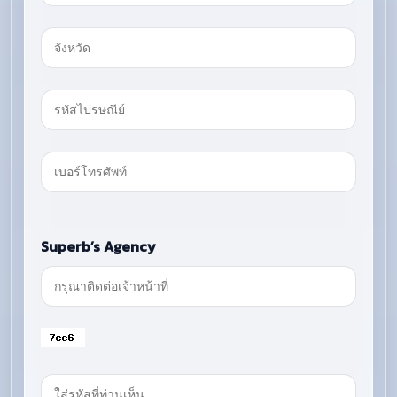
Superb’s Agency