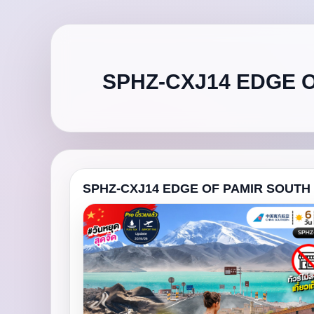
SPHZ-CXJ14 EDGE O
SPHZ-CXJ14 EDGE OF PAMIR SOUTH X