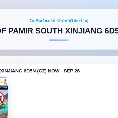
จีน-ซินเจียง-SILKROAD(ไม่ลงร้าน)
F PAMIR SOUTH XINJIANG 6D5N
INJIANG 6D5N (CZ) NOW - SEP 26