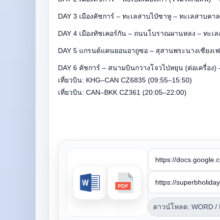
DAY 3 เมืองคัชการ์ – ทะเลสาบไป๋ซาหู – ทะเลสาบคาลาค
DAY 4 เมืองทัชเคอร์กัน – ถนนโบราณผานหลง – ทะเลสาบ
DAY 5 แกรนด์แคนยอนอาถูซอ – สุสานพระนางเซียงเฟ
DAY 6 คัชการ์ – สนามบินกวางโจวไป่หยุน (ต่อเครื่อง)
เที่ยวบิน: KHG–CAN CZ6835 (09:55–15:50)
เที่ยวบิน: CAN–BKK CZ361 (20:05–22:00)
ดาวน์โหลด: WORD /